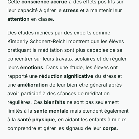
Cette
conscience accrue
a des effets positifs sur
leur capacité à gérer le
stress
et à maintenir leur
attention
en classe.
Des études menées par des experts comme
Kimberly Schonert-Reichl montrent que les élèves
pratiquant la méditation sont plus capables de se
concentrer sur leurs travaux scolaires et de réguler
leurs
émotions
. Dans une étude, les élèves ont
rapporté une
réduction significative
du stress et
une
amélioration
de leur bien-être général après
avoir participé à des séances de méditation
régulières. Ces
bienfaits
ne sont pas seulement
limités à la
santé mentale
mais étendent également
à la
santé physique
, en aidant les enfants à mieux
comprendre et gérer les signaux de leur
corps
.