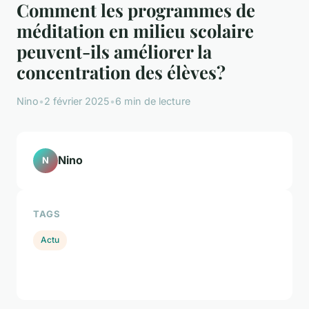
Comment les programmes de
méditation en milieu scolaire
peuvent-ils améliorer la
concentration des élèves?
Nino
•
2 février 2025
•
6 min de lecture
Nino
N
TAGS
Actu