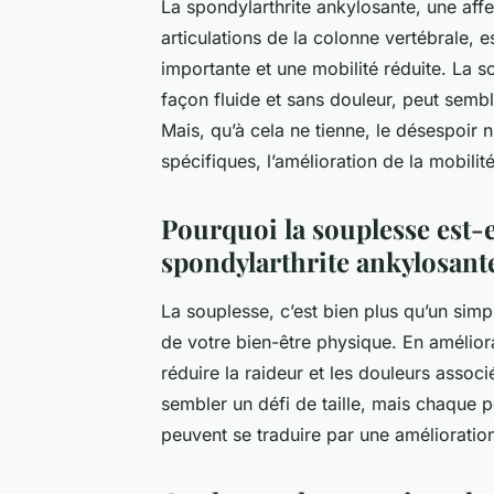
La spondylarthrite ankylosante, une aff
articulations de la colonne vertébrale, e
importante et une mobilité réduite. La s
façon fluide et sans douleur, peut sembl
Mais, qu’à cela ne tienne, le désespoir n
spécifiques, l’amélioration de la mobilit
Pourquoi la souplesse est-e
spondylarthrite ankylosant
La souplesse, c’est bien plus qu’un sim
de votre bien-être physique. En amélior
réduire la raideur et les douleurs assoc
sembler un défi de taille, mais chaque pe
peuvent se traduire par une amélioration 