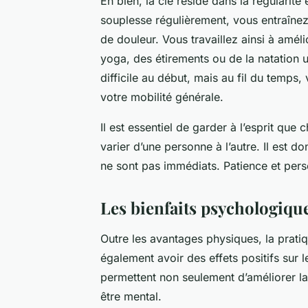
Eh bien, la clé réside dans la régularit
souplesse régulièrement, vous entraînez
de douleur. Vous travaillez ainsi à améli
yoga, des étirements ou de la natation u
difficile au début, mais au fil du temps
votre mobilité générale.
Il est essentiel de garder à l’esprit que
varier d’une personne à l’autre. Il est d
ne sont pas immédiats. Patience et pers
Les bienfaits psychologique
Outre les avantages physiques, la prati
également avoir des effets positifs sur 
permettent non seulement d’améliorer la 
être mental.