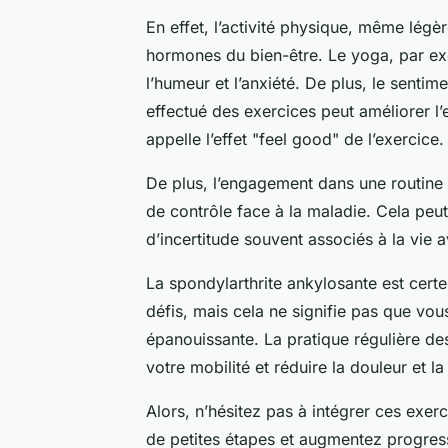
En effet, l’activité physique, même légè
hormones du bien-être. Le yoga, par ex
l’humeur et l’anxiété. De plus, le senti
effectué des exercices peut améliorer l’e
appelle l’effet "feel good" de l’exercice.
De plus, l’engagement dans une routine 
de contrôle face à la maladie. Cela peut
d’incertitude souvent associés à la vie
La spondylarthrite ankylosante est cert
défis, mais cela ne signifie pas que vo
épanouissante. La pratique régulière d
votre mobilité et réduire la douleur et l
Alors, n’hésitez pas à intégrer ces exe
de petites étapes et augmentez progress