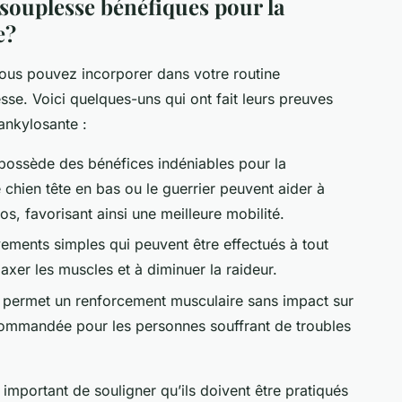
 souplesse bénéfiques pour la
e?
 vous pouvez incorporer dans votre routine
sse. Voici quelques-uns qui ont fait leurs preuves
 ankylosante :
e possède des bénéfices indéniables pour la
 chien tête en bas ou le guerrier peuvent aider à
os, favorisant ainsi une meilleure mobilité.
uvements simples qui peuvent être effectués à tout
laxer les muscles et à diminuer la raideur.
i permet un renforcement musculaire sans impact sur
recommandée pour les personnes souffrant de troubles
 important de souligner qu’ils doivent être pratiqués