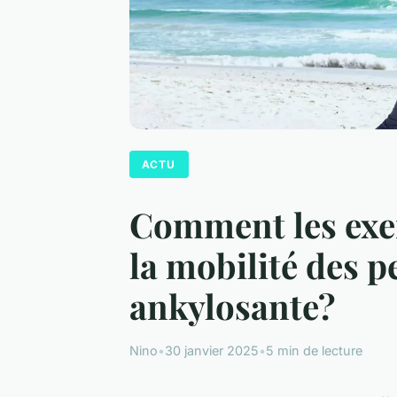
ACTU
Comment les exer
la mobilité des p
ankylosante?
Nino
•
30 janvier 2025
•
5 min de lecture