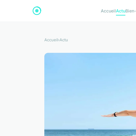
Accueil
Actu
Bien-
Accueil
›
Actu