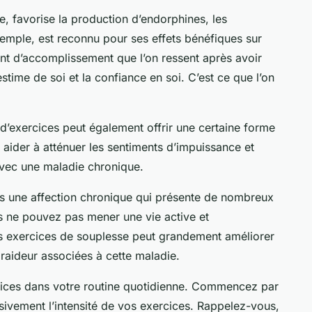
re, favorise la production d’endorphines, les
emple, est reconnu pour ses effets bénéfiques sur
ment d’accomplissement que l’on ressent après avoir
stime de soi et la confiance en soi. C’est ce que l’on
d’exercices peut également offrir une certaine forme
 aider à atténuer les sentiments d’impuissance et
 avec une maladie chronique.
es une affection chronique qui présente de nombreux
us ne pouvez pas mener une vie active et
es exercices de souplesse peut grandement améliorer
a raideur associées à cette maladie.
rcices dans votre routine quotidienne. Commencez par
ivement l’intensité de vos exercices. Rappelez-vous,