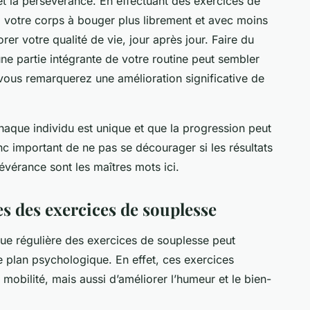
é et la persévérance. En effectuant des exercices de
 votre corps à bouger plus librement et avec moins
orer votre qualité de vie, jour après jour. Faire du
ne partie intégrante de votre routine peut sembler
, vous remarquerez une amélioration significative de
 chaque individu est unique et que la progression peut
onc important de ne pas se décourager si les résultats
évérance sont les maîtres mots ici.
s des exercices de souplesse
que régulière des exercices de souplesse peut
le plan psychologique. En effet, ces exercices
mobilité, mais aussi d’améliorer l’humeur et le bien-