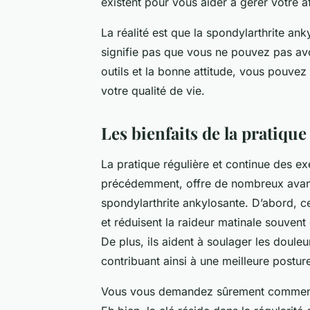
existent pour vous aider à gérer votre a
La réalité est que la spondylarthrite an
signifie pas que vous ne pouvez pas avo
outils et la bonne attitude, vous pouvez
votre qualité de vie.
Les bienfaits de la pratique
La pratique régulière et continue des 
précédemment, offre de nombreux avanta
spondylarthrite ankylosante. D’abord, ces
et réduisent la raideur matinale souvent 
De plus, ils aident à soulager les douleu
contribuant ainsi à une meilleure posture
Vous vous demandez sûrement comment d