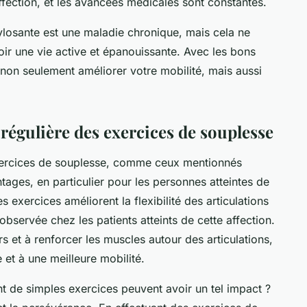
ffection, et les avancées médicales sont constantes.
kylosante est une maladie chronique, mais cela ne
ir une vie active et épanouissante. Avec les bons
 non seulement améliorer votre mobilité, mais aussi
 régulière des exercices de souplesse
exercices de souplesse, comme ceux mentionnés
ges, en particulier pour les personnes atteintes de
 exercices améliorent la flexibilité des articulations
observée chez les patients atteints de cette affection.
rs et à renforcer les muscles autour des articulations,
 et à une meilleure mobilité.
e simples exercices peuvent avoir un tel impact ?