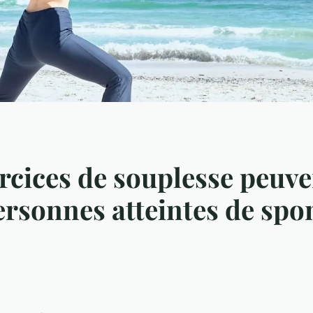
cices de souplesse peuve
ersonnes atteintes de spo