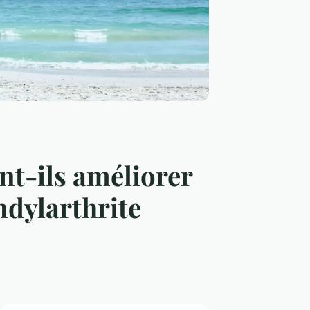
nt-ils améliorer
ndylarthrite