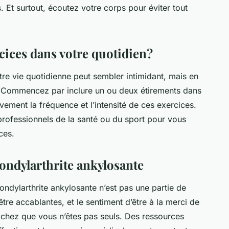
. Et surtout, écoutez votre corps pour éviter tout
ices dans votre quotidien?
tre vie quotidienne peut sembler intimidant, mais en
as. Commencez par inclure un ou deux étirements dans
ement la fréquence et l’intensité de ces exercices.
 professionnels de la santé ou du sport pour vous
ces.
spondylarthrite ankylosante
ondylarthrite ankylosante n’est pas une partie de
 être accablantes, et le sentiment d’être à la merci de
achez que vous n’êtes pas seuls. Des ressources