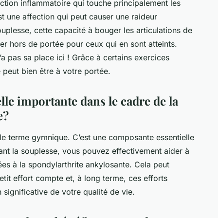
ection inflammatoire qui touche principalement les
st une affection qui peut causer une raideur
ouplesse, cette capacité à bouger les articulations de
er hors de portée pour ceux qui en sont atteints.
’a pas sa place ici ! Grâce à certains exercices
é peut bien être à votre portée.
lle importante dans le cadre de la
e?
ple terme gymnique. C’est une composante essentielle
ant la souplesse, vous pouvez effectivement aider à
iées à la spondylarthrite ankylosante. Cela peut
tit effort compte et, à long terme, ces efforts
significative de votre qualité de vie.