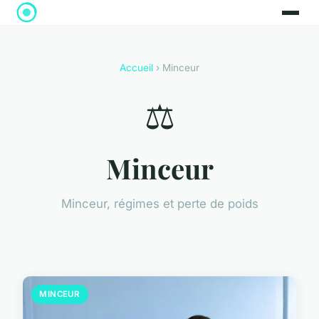
Accueil
› Minceur
⚖️
Minceur
Minceur, régimes et perte de poids
MINCEUR