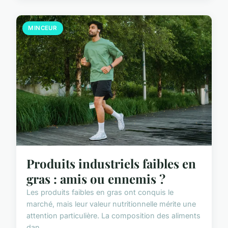
MINCEUR
Produits industriels faibles en
gras : amis ou ennemis ?
Les produits faibles en gras ont conquis le
marché, mais leur valeur nutritionnelle mérite une
attention particulière. La composition des aliments
dan...