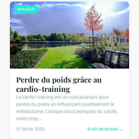
MINCEUR
Perdre du poids grâce au
cardio-training
Le cardio-training est un outil puissant pour
perdre du poids en influençant positivement le
métabolisme. Lorsque vous pratiquez du cardio,
votre corp...
15 février 2025
6 min de lecture →