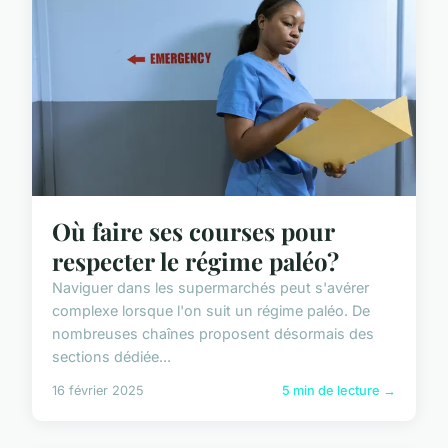
Où faire ses courses pour
respecter le régime paléo?
Naviguer dans les supermarchés peut s'avérer
complexe lorsque l'on suit un régime paléo. De
nombreuses chaînes proposent désormais des
sections dédiée...
16 février 2025
5 min de lecture →