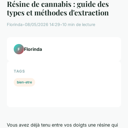
Résine de cannabis : guide des
types et méthodes d'extraction
Florinda
•
08/05/2026 14:29
•
10 min de lecture
Florinda
F
TAGS
bien-etre
Vous avez déjà tenu entre vos doigts une résine qui