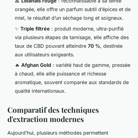
🔺
Libanais rouge
: reconnaissable à sa teinte
orangée, elle offre un parfum subtil d’épices et de
miel, le résultat d’un séchage long et soigneux.
✨
Triple filtrée
: produit moderne, ultra-purifié
via plusieurs étapes de tamisage, elle affiche des
taux de CBD pouvant atteindre
70 %
, destinée
aux utilisateurs exigeants.
🔥
Afghan Gold
: variété haut de gamme, pressée
à chaud, elle allie puissance et richesse
aromatique, souvent comparée aux standards de
qualité internationaux.
Comparatif des techniques
d'extraction modernes
Aujourd’hui, plusieurs méthodes permettent