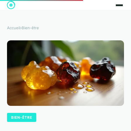
Accueil
›
Bien-être
BIEN-ÊTRE