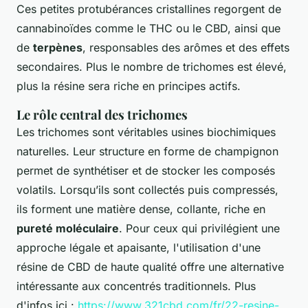
Ces petites protubérances cristallines regorgent de
cannabinoïdes comme le THC ou le CBD, ainsi que
de
terpènes
, responsables des arômes et des effets
secondaires. Plus le nombre de trichomes est élevé,
plus la résine sera riche en principes actifs.
Le rôle central des trichomes
Les trichomes sont véritables usines biochimiques
naturelles. Leur structure en forme de champignon
permet de synthétiser et de stocker les composés
volatils. Lorsqu’ils sont collectés puis compressés,
ils forment une matière dense, collante, riche en
pureté moléculaire
. Pour ceux qui privilégient une
approche légale et apaisante, l'utilisation d'une
résine de CBD de haute qualité offre une alternative
intéressante aux concentrés traditionnels. Plus
d'infos ici :
https://www.321cbd.com/fr/22-resine-