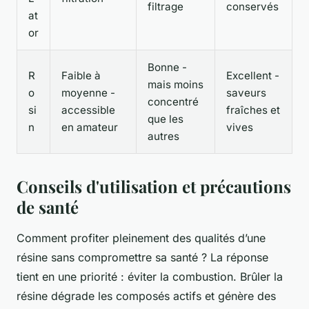
filtrage
conservés
at
or
Bonne -
R
Faible à
Excellent -
mais moins
o
moyenne -
saveurs
concentré
si
accessible
fraîches et
que les
n
en amateur
vives
autres
Conseils d'utilisation et précautions
de santé
Comment profiter pleinement des qualités d’une
résine sans compromettre sa santé ? La réponse
tient en une priorité : éviter la combustion. Brûler la
résine dégrade les composés actifs et génère des