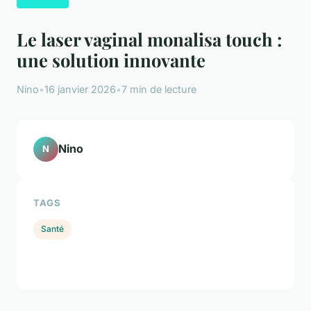
Le laser vaginal monalisa touch :
une solution innovante
Nino
•
16 janvier 2026
•
7 min de lecture
Nino
N
TAGS
Santé