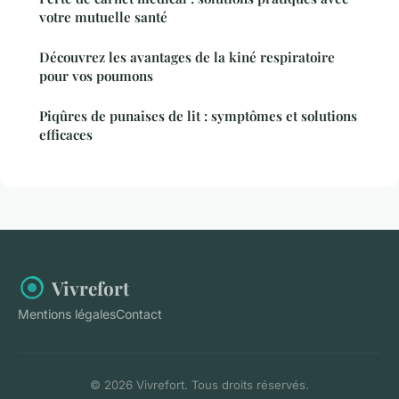
votre mutuelle santé
Découvrez les avantages de la kiné respiratoire
pour vos poumons
Piqûres de punaises de lit : symptômes et solutions
efficaces
Vivrefort
Mentions légales
Contact
© 2026 Vivrefort. Tous droits réservés.