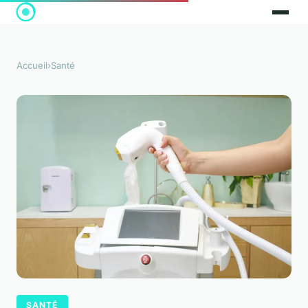
Accueil
›
Santé
SANTÉ