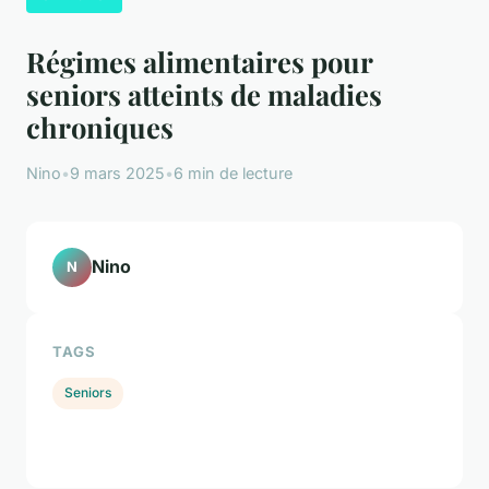
Régimes alimentaires pour
seniors atteints de maladies
chroniques
Nino
•
9 mars 2025
•
6 min de lecture
Nino
N
TAGS
Seniors