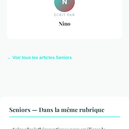
N
ECRIT PAR
Nino
← Voir tous les articles Seniors
Seniors — Dans la même rubrique