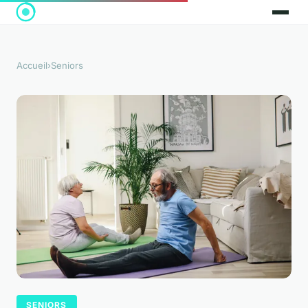
Accueil
›
Seniors
SENIORS