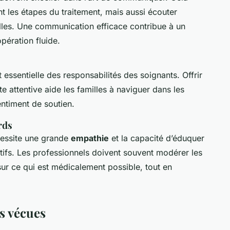
t les étapes du traitement, mais aussi écouter
lles. Une communication efficace contribue à un
pération fluide.
 essentielle des responsabilités des soignants. Offrir
 attentive aide les familles à naviguer dans les
entiment de soutien.
rds
cessite une grande
empathie
et la capacité d’éduquer
liatifs. Les professionnels doivent souvent modérer les
sur ce qui est médicalement possible, tout en
s vécues