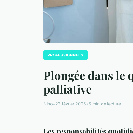
PROFESSIONNELS
Plongée dans le q
palliative
Nino
•
23 février 2025
•
5 min de lecture
Les responsabilités quotidi