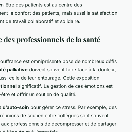
en-être des patients est au centre des
t le confort des patients, mais aussi la satisfaction
 de travail collaboratif et solidaire.
e des professionnels de la santé
souffrance est omniprésente pose de nombreux défis
té palliative
doivent souvent faire face à la douleur,
ssi celle de leur entourage. Cette exposition
tionnel
significatif. La gestion de ces émotions est
être et offrir un soutien de qualité.
s d’auto-soin
pour gérer ce stress. Par exemple, des
s réunions de soutien entre collègues sont souvent
aux professionnels de décompresser et de partager
à l’écoute et à l’empathie.