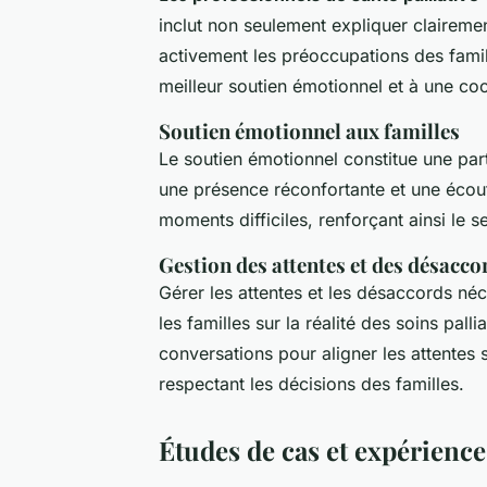
inclut non seulement expliquer clairemen
activement les préoccupations des fami
meilleur soutien émotionnel et à une coo
Soutien émotionnel aux familles
Le soutien émotionnel constitue une part
une présence réconfortante et une écoute
moments difficiles, renforçant ainsi le s
Gestion des attentes et des désacco
Gérer les attentes et les désaccords né
les familles sur la réalité des soins pal
conversations pour aligner les attentes 
respectant les décisions des familles.
Études de cas et expérience