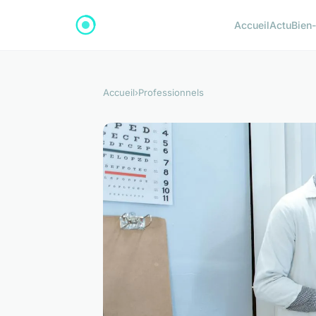
Accueil
Actu
Bien-
Accueil
›
Professionnels