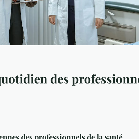
uotidien des professionne
ennes des professionnels de la santé