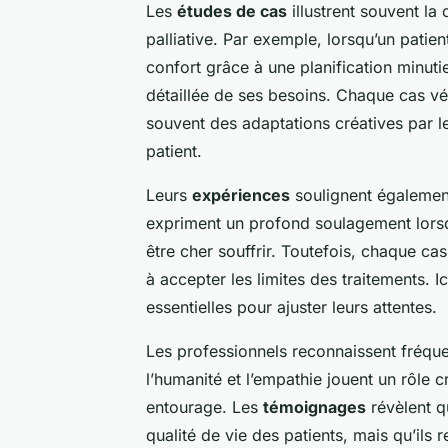
Les
études de cas
illustrent souvent la
palliative. Par exemple, lorsqu’un patie
confort grâce à une planification minutie
détaillée de ses besoins. Chaque cas vé
souvent des adaptations créatives par le
patient.
Leurs
expériences
soulignent également 
expriment un profond soulagement lorsque
être cher souffrir. Toutefois, chaque cas
à accepter les limites des traitements. I
essentielles pour ajuster leurs attentes.
Les professionnels reconnaissent fréqu
l’humanité et l’empathie jouent un rôle 
entourage. Les
témoignages
révèlent q
qualité de vie des patients, mais qu’ils 