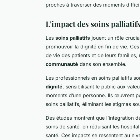
proches à traverser des moments difficil
L’impact des soins palliati
Les
soins palliatifs
jouent un rôle crucial
promouvoir la dignité en fin de vie. Ces
de vie des patients et de leurs familles
communauté
dans son ensemble.
Les professionnels en soins palliatifs
dignité
, sensibilisant le public aux vale
moments d’une personne. Ils œuvrent p
soins palliatifs, éliminant les stigmas s
Des études montrent que l’intégration des
soins de santé, en réduisant les hospital
santé. Ces impacts se ressentent au ni