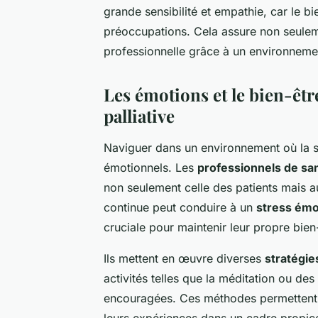
grande sensibilité et empathie, car le bi
préoccupations. Cela assure non seulemen
professionnelle grâce à un environnement
Les émotions et le bien-êtr
palliative
Naviguer dans un environnement où la 
émotionnels. Les
professionnels de san
non seulement celle des patients mais au
continue peut conduire à un
stress émo
cruciale pour maintenir leur propre bien-
Ils mettent en œuvre diverses
stratégie
activités telles que la méditation ou de
encouragées. Ces méthodes permettent 
leurs expériences dans un cadre propice 