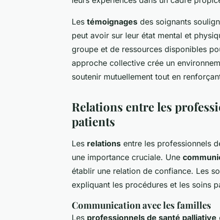
Les
témoignages
des soignants soulign
peut avoir sur leur état mental et physi
groupe et de ressources disponibles pou
approche collective crée un environnem
soutenir mutuellement tout en renforçant
Relations entre les professi
patients
Les
relations
entre les professionnels de
une importance cruciale. Une
communic
établir une relation de confiance. Les s
expliquant les procédures et les soins p
Communication avec les familles
Les
professionnels de santé palliative