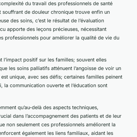
 complexité du travail des professionnels de santé
nt souffrant de douleur chronique trouve enfin un
use des soins, c’est le résultat de l’évaluation
cu apporte des leçons précieuses, nécessitant
s professionnels pour améliorer la qualité de vie du
l’impact positif sur les familles; souvent elles
 les soins palliatifs atténuent l’angoisse de voir un
 est unique, avec ses défis; certaines familles peinent
ci, la communication ouverte et l’éducation sont
emment qu’au-delà des aspects techniques,
crucial dans l’accompagnement des patients et de leur
ue non seulement ces professionnels améliorent la
renforcent également les liens familiaux, aidant les