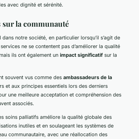
es avec dignité et sérénité.
fs sur la communauté
 dans notre société, en particulier lorsqu’il s’agit de
 services ne se contentent pas d’améliorer la qualité
, mais ils ont également un
impact significatif
sur la
 sont souvent vus comme des
ambassadeurs de la
urs et aux principes essentiels lors des derniers
our une meilleure acceptation et compréhension des
ouvent associés.
 soins palliatifs améliore la qualité globale des
isations inutiles et en soulageant les systèmes de
veau communautaire, avec une réallocation des