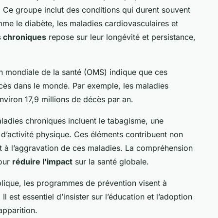
. Ce groupe inclut des conditions qui durent souvent
mme le diabète, les maladies cardiovasculaires et
s chroniques
repose sur leur longévité et persistance,
ion mondiale de la santé (OMS) indique que ces
cès dans le monde. Par exemple, les maladies
nviron 17,9 millions de décès par an.
adies chroniques incluent le tabagisme, une
 d’activité physique. Ces éléments contribuent non
nt à l’aggravation de ces maladies. La compréhension
pour
réduire l’impact
sur la santé globale.
blique, les programmes de prévention visent à
 est essentiel d’insister sur l’éducation et l’adoption
apparition.