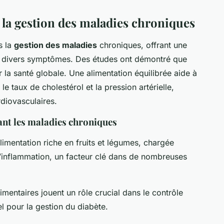
s la gestion des maladies chroniques
s la
gestion des maladies
chroniques, offrant une
er divers symptômes. Des études ont démontré que
 la santé globale. Une alimentation équilibrée aide à
le taux de cholestérol et la pression artérielle,
rdiovasculaires.
ant les maladies chroniques
limentation riche en fruits et légumes, chargée
 l’inflammation, un facteur clé dans de nombreuses
limentaires jouent un rôle crucial dans le contrôle
l pour la gestion du diabète.