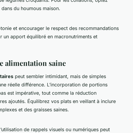
s dans du houmous maison.
notonie et encourager le respect des recommandations
nir un apport équilibré en macronutriments et
e alimentation saine
taires
peut sembler intimidant, mais de simples
ne réelle différence. L’incorporation de portions
as est impérative, tout comme la réduction
res ajoutés.
Équilibrez
vos plats en veillant à inclure
plexes et des graisses saines.
 l’utilisation de rappels visuels ou numériques peut