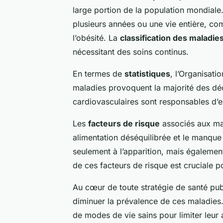
large portion de la population mondiale
plusieurs années ou une vie entière, co
l’obésité. La
classification des maladie
nécessitant des soins continus.
En termes de
statistiques
, l’Organisat
maladies provoquent la majorité des dé
cardiovasculaires sont responsables d’e
Les
facteurs de risque
associés aux mal
alimentation déséquilibrée et le manque
seulement à l’apparition, mais égaleme
de ces facteurs de risque est cruciale 
Au cœur de toute stratégie de santé pu
diminuer la prévalence de ces maladies. Il
de modes de vie sains pour limiter leur 