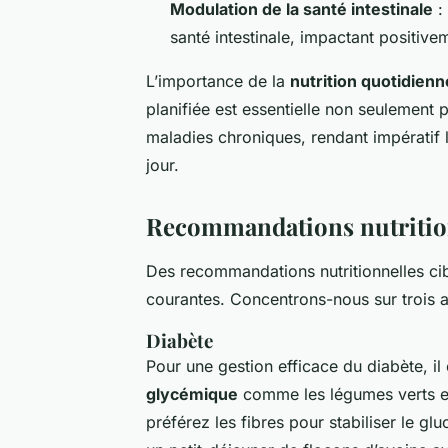
Modulation de la santé intestinale
: 
santé intestinale, impactant positive
L’importance de la
nutrition quotidienn
planifiée est essentielle non seulement 
maladies chroniques, rendant impératif l’
jour.
Recommandations nutrition
Des recommandations nutritionnelles ci
courantes. Concentrons-nous sur trois a
Diabète
Pour une gestion efficace du diabète, il 
glycémique
comme les légumes verts et 
préférez les fibres pour stabiliser le