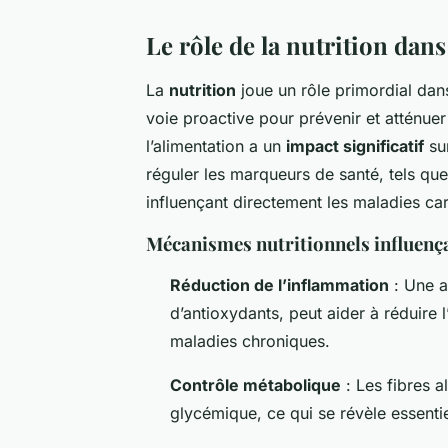
Le rôle de la nutrition dan
La
nutrition
joue un rôle primordial dan
voie proactive pour prévenir et atténu
l’alimentation a un
impact significatif
sur
réguler les marqueurs de santé, tels que 
influençant directement les maladies ca
Mécanismes nutritionnels influenç
Réduction de l’inflammation
: Une a
d’antioxydants, peut aider à réduire
maladies chroniques.
Contrôle métabolique
: Les fibres a
glycémique, ce qui se révèle essentie