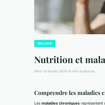
MALADIE
Nutrition et mal
Nino
•
13 février 2025
•
6 min de lecture
Comprendre les maladies 
Les
maladies chroniques
représentent u