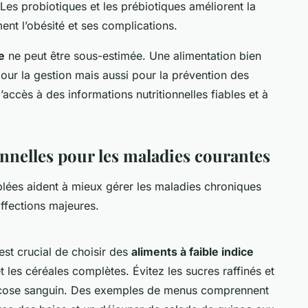
Les probiotiques et les prébiotiques améliorent la
ment l’obésité et ses complications.
e
ne peut être sous-estimée. Une alimentation bien
pour la gestion mais aussi pour la prévention des
accès à des informations nutritionnelles fiables et à
nelles pour les maladies courantes
blées aident à mieux gérer les maladies chroniques
ffections majeures.
est crucial de choisir des
aliments à faible indice
les céréales complètes. Évitez les sucres raffinés et
 glucose sanguin. Des exemples de menus comprennent