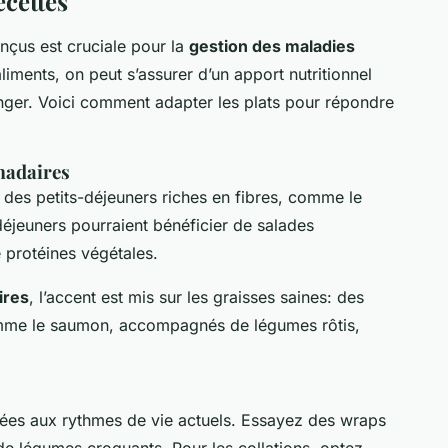
ecettes
nçus est cruciale pour la
gestion des maladies
aliments, on peut s’assurer d’un apport nutritionnel
nger. Voici comment adapter les plats pour répondre
madaires
e des petits-déjeuners riches en fibres, comme le
déjeuners pourraient bénéficier de salades
protéines végétales.
ires
, l’accent est mis sur les graisses saines: des
mme le saumon, accompagnés de légumes rôtis,
tées aux rythmes de vie actuels. Essayez des wraps
t de légumes croquants. Pour les collations, optez