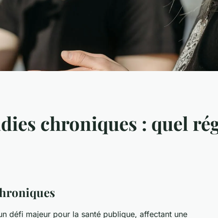
adies chroniques : quel ré
chroniques
n défi majeur pour la santé publique, affectant une