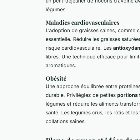
un petit-déjeuner de flocons d’avoine a
légumes.
Maladies cardiovasculaires
L’adoption de graisses saines, comme cell
essentielle. Réduire les graisses saturé
risque cardiovasculaire. Les
antioxydan
libres. Une technique efficace pour limi
aromatiques.
Obésité
Une approche équilibrée entre protéines,
durable. Privilégiez de petites
portions
légumes et réduire les aliments transfor
santé. Les légumes crus, les rôtis et les
collations saines.