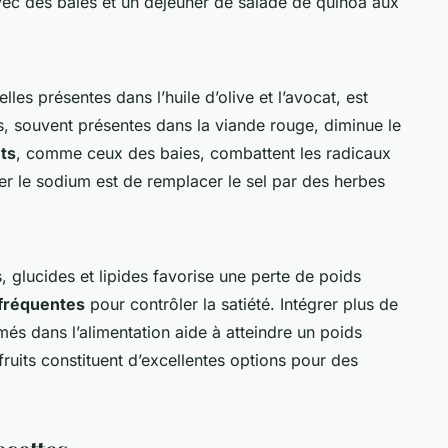
vec des baies et un déjeuner de salade de quinoa aux
es présentes dans l’huile d’olive et l’avocat, est
es, souvent présentes dans la viande rouge, diminue le
ts
, comme ceux des baies, combattent les radicaux
ter le sodium est de remplacer le sel par des herbes
 glucides et lipides favorise une perte de poids
 fréquentes
pour contrôler la satiété. Intégrer plus de
més dans l’alimentation aide à atteindre un poids
 fruits constituent d’excellentes options pour des