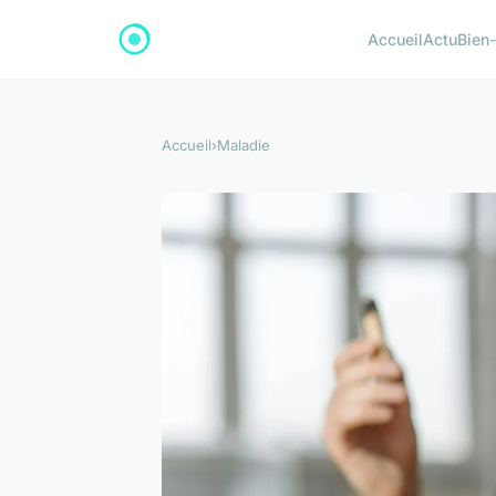
Accueil
Actu
Bien-
Accueil
›
Maladie