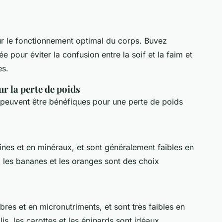
ur le fonctionnement optimal du corps. Buvez
 pour éviter la confusion entre la soif et la faim et
es.
r la perte de poids
 peuvent être bénéfiques pour une perte de poids
amines et en minéraux, et sont généralement faibles en
 les bananes et les oranges sont des choix
res et en micronutriments, et sont très faibles en
s, les carottes et les épinards sont idéaux.