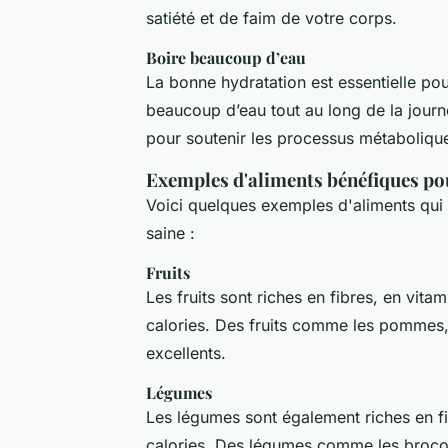
satiété et de faim de votre corps.
Boire beaucoup d’eau
La bonne hydratation est essentielle po
beaucoup d’eau tout au long de la journée
pour soutenir les processus métaboliqu
Exemples d'aliments bénéfiques pou
Voici quelques exemples d'aliments qui
saine :
Fruits
Les fruits sont riches en fibres, en vit
calories. Des fruits comme les pommes,
excellents.
Légumes
Les légumes sont également riches en fib
calories. Des légumes comme les brocoli