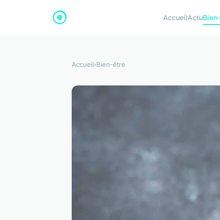
Accueil
Actu
Bien-
Accueil
›
Bien-être