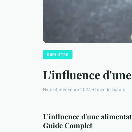
BIEN-ÊTRE
L'influence d'une
Nino
•
4 novembre 2024
•
6 min de lecture
L'influence d'une alimentat
Guide Complet