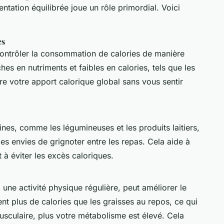
mentation équilibrée joue un rôle primordial. Voici
es
contrôler la consommation de calories de manière
ches en nutriments et faibles en calories, tels que les
re votre apport calorique global sans vous sentir
éines, comme les légumineuses et les produits laitiers,
les envies de grignoter entre les repas. Cela aide à
 à éviter les excès caloriques.
une activité physique régulière, peut améliorer le
t plus de calories que les graisses au repos, ce qui
sculaire, plus votre métabolisme est élevé. Cela