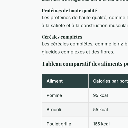
Protéines de haute qualité
Les protéines de haute qualité, comme le
à la satiété et à la construction musculai
Céréales complètes
Les céréales complètes, comme le riz br
glucides complexes et des fibres.
Tableau comparatif des aliments po
Aliment
Calories par port
Pomme
95 kcal
Brocoli
55 kcal
Poulet grillé
165 kcal